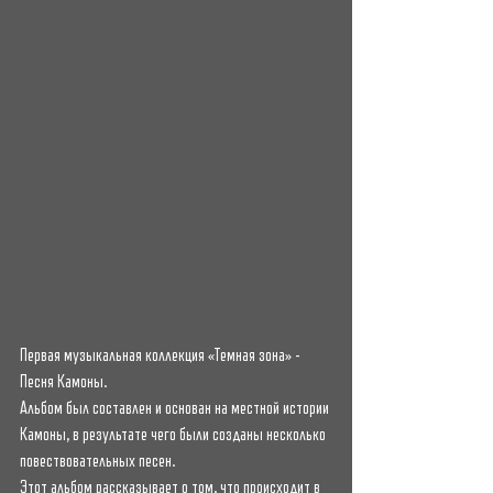
Первая музыкальная коллекция «Темная зона» - 
Песня Камоны.
Альбом был составлен и основан на местной истории 
Камоны, в результате чего были созданы несколько 
повествовательных песен. 
Этот альбом рассказывает о том, что происходит в 