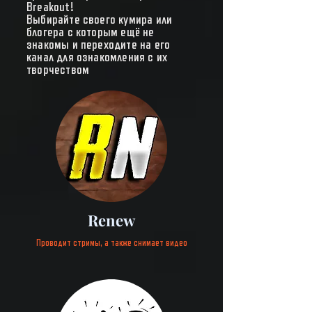
Breakout!
Выбирайте своего кумира или
блогера с которым ещё не
знакомы и переходите на его
канал для ознакомления с их
творчеством
Renew
Проводит стримы, а также снимает видео