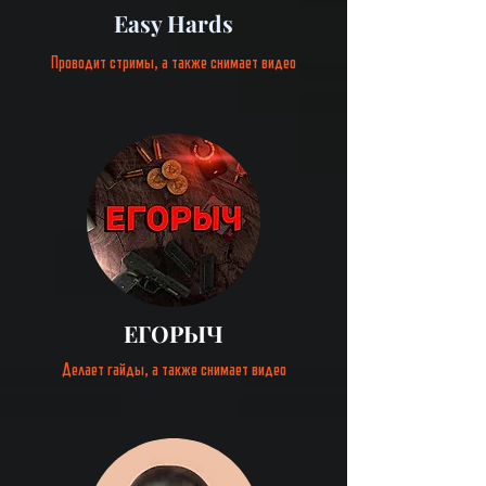
Easy Hards
Проводит стримы, а также снимает видео
ЕГОРЫЧ
Делает гайды, а также снимает видео