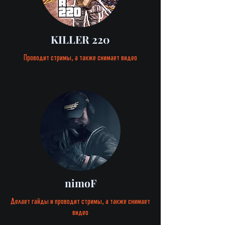
KILLER 220
Проводит стримы, а также снимает видео
nimoF
Делает гайды и проводит стримы, а также снимает
видео