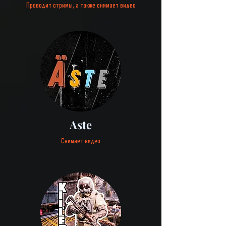
Проводит стримы, а также снимает видео
Aste
Cнимает видео