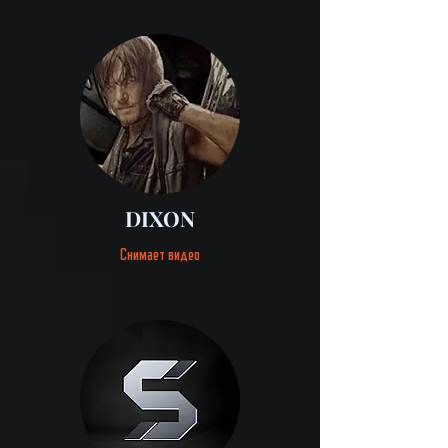
DIXON
Снимает видео