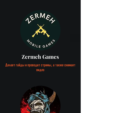
Zermeh Games
Делает гайды и проводит
стримы, а также снимает
видео